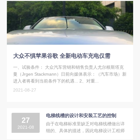
大众不惧苹果谷歌 全新电动车充电仅需
一、试验条件： 大众汽车营销和销售负责人尤尔根斯塔克
曼（Jrgen Stackmann）日前向媒体表示：（汽车市场）新
进入者将看到当前条件下的机遇... 2、对重...
2021-08-27
电梯线槽的设计和安装工艺的控制
27
由于在电梯标准里缺乏对电梯线槽做出详
2021-08
细的、具体的描述，因此电梯设计工程师
和安装工程师对电梯线槽的设计和安装有